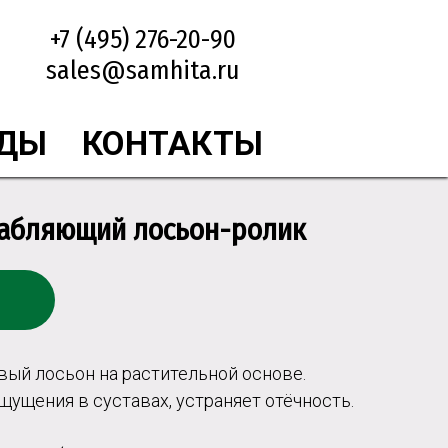
+7 (495) 276-20-90
sales@samhita.ru
НДЫ
КОНТАКТЫ
лабляющий лосьон-ролик
ый лосьон на растительной основе.
ущения в суставах, устраняет отёчность.