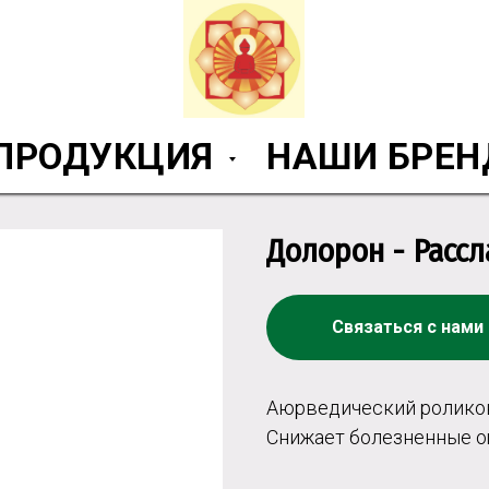
ПРОДУКЦИЯ
НАШИ БРЕ
Долорон - Расс
Связаться с нами
Аюрведический роликов
Снижает болезненные ощ