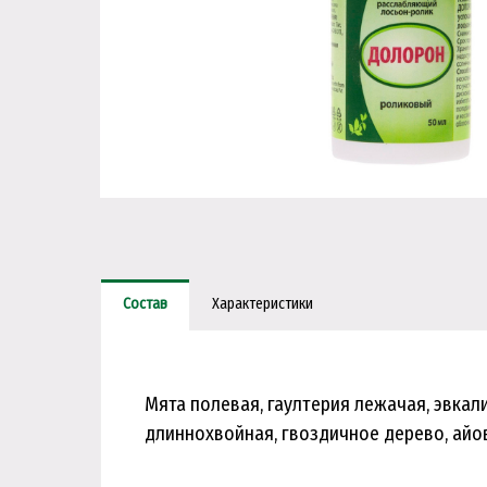
Состав
Характеристики
Мята полевая, гаултерия лежачая, эвка
длиннохвойная, гвоздичное дерево, айо