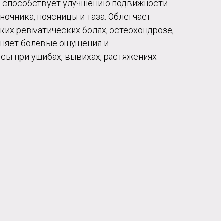
 способствует улучшению подвижности
оночника, поясницы и таза. Облегчает
ких ревматических болях, остеохондрозе,
раняет болевые ощущения и
сы при ушибах, вывихах, растяжениях