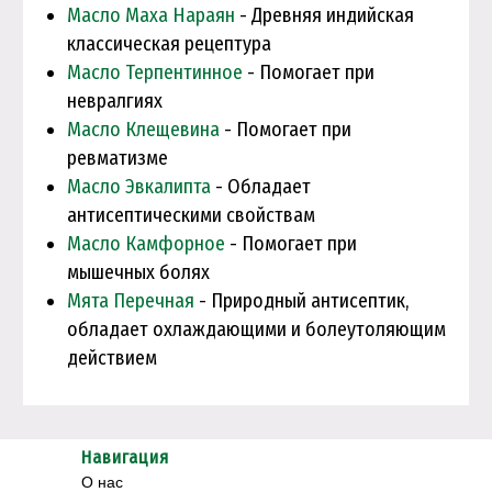
Масло Маха Нараян
- Древняя индийская
классическая рецептура
Масло Терпентинное
- Помогает при
невралгиях
Масло Клещевина
- Помогает при
ревматизме
Масло Эвкалипта
- Обладает
антисептическими свойствам
Масло Камфорное
- Помогает при
мышечных болях
Мята Перечная
- Природный антисептик,
обладает охлаждающими и болеутоляющим
действием
Навигация
О нас