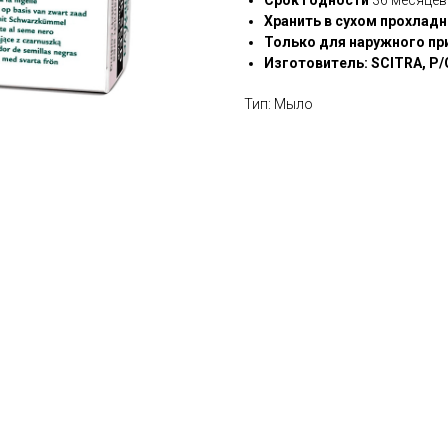
Срок годности
36 месяцев
Хранить в сухом прохлад
Только для наружного пр
Изготовитель: SCITRA, P/O
Тип: Мыло